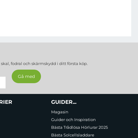
a
skal, fodral och skärmskydd
i ditt första köp.
RIER
GUIDER...
Magasin
Guider och Inspiration
Bästa Trådlösa Hörlurar 2025
Bästa Solcellsladdare