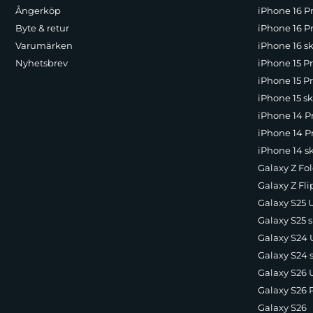
Ångerköp
iPhone 16 P
Byte & retur
iPhone 16 Pr
Varumärken
iPhone 16 sk
Nyhetsbrev
iPhone 15 P
iPhone 15 Pr
iPhone 15 sk
iPhone 14 P
iPhone 14 Pr
iPhone 14 s
Galaxy Z Fol
Galaxy Z Fli
Galaxy S25 U
Galaxy S25 s
Galaxy S24 U
Galaxy S24 
Galaxy S26 U
Galaxy S26 
Galaxy S26