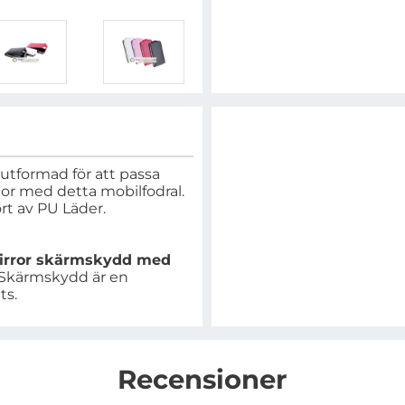
utformad för att passa
dor med detta mobilfodral.
rt av PU Läder.
 mirror skärmskydd med
Skärmskydd är en
ts.
Recensioner