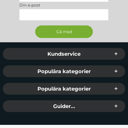
Din e-post
Sidfot Blandad info och länkar
Kundservice
Populära kategorier
Populära kategorier
Guider...