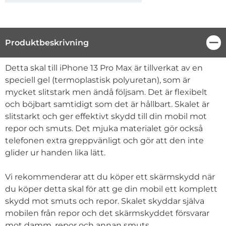
Produktbeskrivning
Stä
Produktbeskrivning
Detta skal till iPhone 13 Pro Max är tillverkat av en
speciell gel (termoplastisk polyuretan), som är
mycket slitstark men ändå följsam. Det är flexibelt
och böjbart samtidigt som det är hållbart. Skalet är
slitstarkt och ger effektivt skydd till din mobil mot
repor och smuts. Det mjuka materialet gör också
telefonen extra greppvänligt och gör att den inte
glider ur handen lika lätt.
Vi rekommenderar att du köper ett skärmskydd när
du köper detta skal för att ge din mobil ett komplett
skydd mot smuts och repor. Skalet skyddar själva
mobilen från repor och det skärmskyddet försvarar
mot damm, repor och annan smuts.