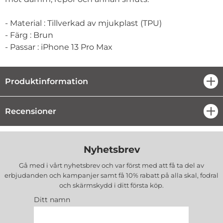
- Material : Tillverkad av mjukplast (TPU)
- Färg : Brun
- Passar : iPhone 13 Pro Max
Produktinformation
öpp
Recensioner
öpp
Nyhetsbrev
Gå med i vårt nyhetsbrev och var först med att få ta del av
erbjudanden och kampanjer samt få 10% rabatt på alla
skal, fodral
och skärmskydd
i ditt första köp.
Ditt namn