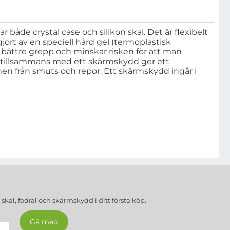
 både crystal case och silikon skal. Det är flexibelt
gjort av en speciell hård gel (termoplastisk
 bättre grepp och minskar risken för att man
al tillsammans med ett skärmskydd ger ett
men från smuts och repor. Ett skärmskydd ingår i
a
skal, fodral och skärmskydd
i ditt första köp.