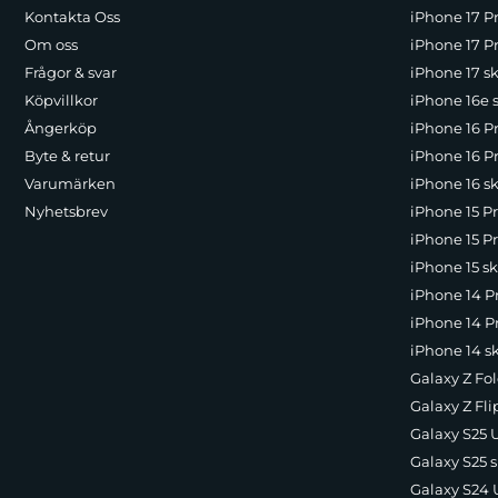
Kontakta Oss
iPhone 17 P
Om oss
iPhone 17 Pr
Frågor & svar
iPhone 17 sk
Köpvillkor
iPhone 16e 
Ångerköp
iPhone 16 P
Byte & retur
iPhone 16 Pr
Varumärken
iPhone 16 sk
Nyhetsbrev
iPhone 15 P
iPhone 15 Pr
iPhone 15 sk
iPhone 14 P
iPhone 14 Pr
iPhone 14 s
Galaxy Z Fol
Galaxy Z Fli
Galaxy S25 U
Galaxy S25 s
Galaxy S24 U