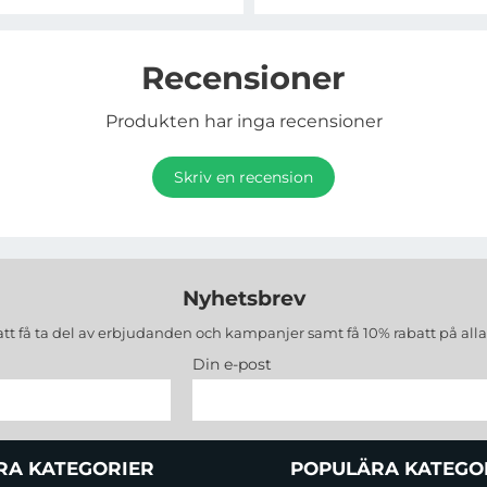
Recensioner
Produkten har inga recensioner
Skriv en recension
Nyhetsbrev
att få ta del av erbjudanden och kampanjer samt få 10% rabatt på all
Din e-post
RA KATEGORIER
POPULÄRA KATEGO