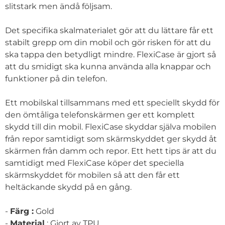
slitstark men ändå följsam.
Det specifika skalmaterialet gör att du lättare får ett
stabilt grepp om din mobil och gör risken för att du
ska tappa den betydligt mindre. FlexiCase är gjort så
att du smidigt ska kunna använda alla knappar och
funktioner på din telefon.
Ett mobilskal tillsammans med ett speciellt skydd för
den ömtåliga telefonskärmen ger ett komplett
skydd till din mobil. FlexiCase skyddar själva mobilen
från repor samtidigt som skärmskyddet ger skydd åt
skärmen från damm och repor. Ett hett tips är att du
samtidigt med FlexiCase köper det speciella
skärmskyddet för mobilen så att den får ett
heltäckande skydd på en gång.
-
Färg :
Gold
-
Material
: Gjort av TPU