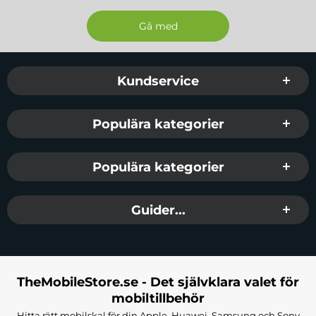
Sidfot Blandad info och länkar
Kundservice
Populära kategorier
Populära kategorier
Guider...
TheMobileStore.se - Det självklara valet för
mobiltillbehör
Hitta rätt mobilskal för din Apple, Huawei, Samsung och Sony