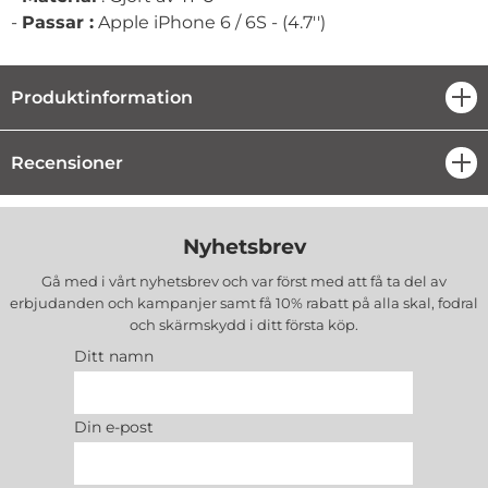
-
Passar :
Apple iPhone 6 / 6S - (4.7'')
Produktinformation
öpp
Recensioner
öpp
Nyhetsbrev
Gå med i vårt nyhetsbrev och var först med att få ta del av
erbjudanden och kampanjer samt få 10% rabatt på alla
skal, fodral
och skärmskydd
i ditt första köp.
Ditt namn
Din e-post