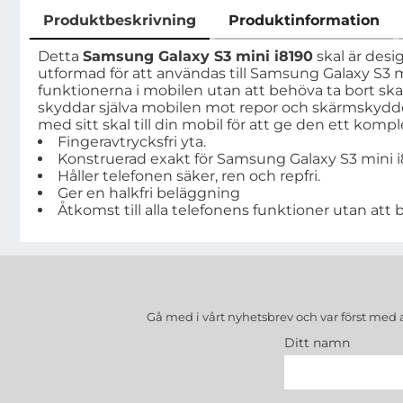
Produktbeskrivning
Produktinformation
Produktbeskrivning
Detta
Samsung Galaxy S3 mini i8190
skal är desi
utformad för att användas till Samsung Galaxy S3 mi
funktionerna i mobilen utan att behöva ta bort ska
skyddar själva mobilen mot repor och skärmskydd
med sitt skal till din mobil för att ge den ett komp
Fingeravtrycksfri yta.
Konstruerad exakt för Samsung Galaxy S3 mini i8
Håller telefonen säker, ren och repfri.
Ger en halkfri beläggning
Åtkomst till alla telefonens funktioner utan att 
Gå med i vårt nyhetsbrev och var först med 
Ditt namn