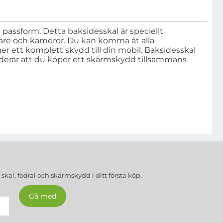
 passform. Detta baksidesskal är speciellt
talare och kameror. Du kan komma åt alla
r ett komplett skydd till din mobil. Baksidesskal
erar att du köper ett skärmskydd tillsammans
a
skal, fodral och skärmskydd
i ditt första köp.