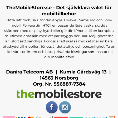
TheMobileStore.se - Det självklara valet för
mobiltillbehör
Hitta rätt mobilskal för din Apple, Huawei, Samsung och Sony
mobil. Förvara din HTC i en passande läderväska, skydda
skärmen med displayskydd eller gör din iPhone till en komplett
multimediemaskin med ett par snygga hörlurar. Möjligheterna
är i stort sett oändliga. För oss är ett skal så mycket mer än bara
ett skydd till mobilen, för oss är det attityd och personlighet. Ta en
titt i vårt sortiment och hitta prisvärda lösningar som passar till
din mobiltelefon!
Danira Telecom AB | Kumla Gårdsväg 13 |
14563 Norsborg
Org. Nr. 556887-7384