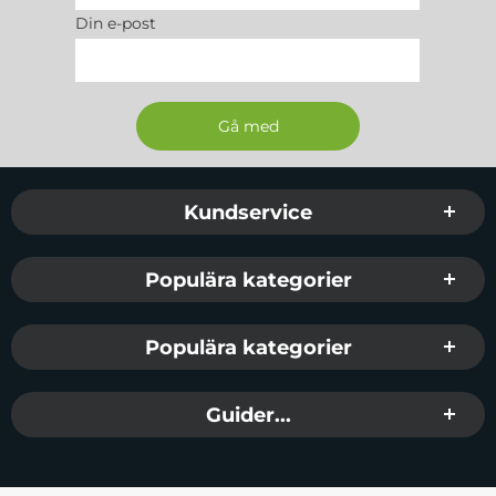
Din e-post
Sidfot Blandad info och länkar
Kundservice
Populära kategorier
Populära kategorier
Guider...