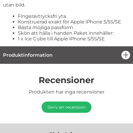
utan bild.
Fingeravtrycksfri yta.
Konstruerad exakt för Apple iPhone 5/5S/SE
Bästa möjliga passform
Skön att hålla i handen Paket innehåller:
1 x Ice Cube till Apple iPhone 5/5S/SE
Produktinformation
öpp
Recensioner
Produkten har inga recensioner
Skriv en recension