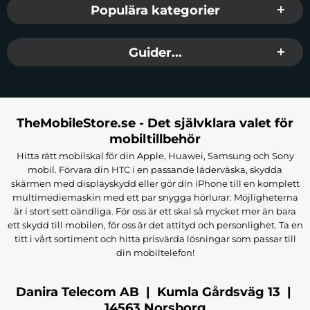
Populära kategorier
Guider...
TheMobileStore.se - Det självklara valet för
mobiltillbehör
Hitta rätt mobilskal för din Apple, Huawei, Samsung och Sony
mobil. Förvara din HTC i en passande läderväska, skydda
skärmen med displayskydd eller gör din iPhone till en komplett
multimediemaskin med ett par snygga hörlurar. Möjligheterna
är i stort sett oändliga. För oss är ett skal så mycket mer än bara
ett skydd till mobilen, för oss är det attityd och personlighet. Ta en
titt i vårt sortiment och hitta prisvärda lösningar som passar till
din mobiltelefon!
Danira Telecom AB | Kumla Gårdsväg 13 |
14563 Norsborg