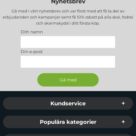
Nyhetsbrev
Gå med i vårt nyhetsbrev och var först med att få ta del av
erbjudanden och kampanjer samt få 10% rabatt på alla
skal, fodral
och skärmskydd
i ditt första köp.
Ditt namn
Din e-post
Sidfot Blandad info och länkar
Kundservice
Populära kategorier