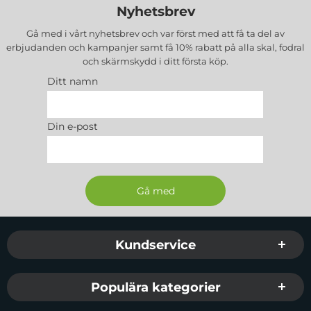
Nyhetsbrev
Gå med i vårt nyhetsbrev och var först med att få ta del av
erbjudanden och kampanjer samt få 10% rabatt på alla
skal, fodral
och skärmskydd
i ditt första köp.
Ditt namn
Din e-post
Sidfot Blandad info och länkar
Kundservice
Populära kategorier