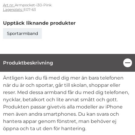
Art nr:
Armpocket-i30-Pink
Lagerplats:
E07-63
Upptäck liknande produkter
Sportarmband
Produktbeskrivning
Stä
Produktbeskrivning
Äntligen kan du få med dig mer än bara telefonen
när du är och sportar, går till skolan, shoppar eller
reser. Med dessa armband får du med dig telefonen,
nycklar, betalkort och lite annat smått och gott.
Produkten passar givetvis alla modeller av iPhone
men även andra smartphones. Du kan svara och
hantera appar genom fönstret, man behöver ej
öppna och ta ut den för hantering.