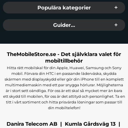
Populära kategorier
Guider...
TheMobileStore.se - Det självklara valet för
mobiltillbehör
Hitta rätt mobilskal för din Apple, Huawei, Samsung och Sony
mobil. Förvara din HTC i en passande läderväska, skydda
skärmen med displayskydd eller gör din iPhone till en komplett
multimediemaskin med ett par snygga hörlurar. Möjligheterna
är i stort sett oändliga. För oss är ett skal så mycket mer än bara
ett skydd till mobilen, för oss är det attityd och personlighet. Ta en
titt i vårt sortiment och hitta prisvärda lösningar som passar till
din mobiltelefon!
Danira Telecom AB | Kumla Gårdsväg 13 |