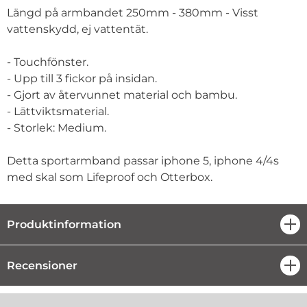
Längd på armbandet 250mm - 380mm - Visst
vattenskydd, ej vattentät.
- Touchfönster.
- Upp till 3 fickor på insidan.
- Gjort av återvunnet material och bambu.
- Lättviktsmaterial.
- Storlek: Medium.
Detta sportarmband passar iphone 5, iphone 4/4s
med skal som Lifeproof och Otterbox.
Produktinformation
öpp
Recensioner
öpp