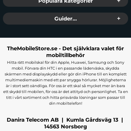
Populära kategorier
Guider...
TheMobileStore.se - Det självklara valet för
mobiltillbehör
Hitta rätt mobilskal för din Apple, Huawei, Samsung och Sony
mobil. Förvara din HTC i en passande läderväska, skydda
skärmen med displayskydd eller gör din iPhone till en komplett
multimediemaskin med ett par snygga hörlurar. Möjligheterna
är i stort sett oändliga. För oss är ett skal så mycket mer än bara
ett skydd till mobilen, för oss är det attityd och personlighet. Ta en
titt i vårt sortiment och hitta prisvärda lösningar som passar till
din mobiltelefon!
Danira Telecom AB | Kumla Gårdsväg 13 |
14563 Norsborg