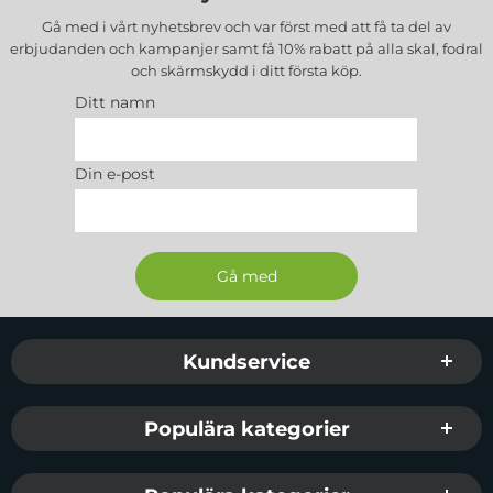
Gå med i vårt nyhetsbrev och var först med att få ta del av
erbjudanden och kampanjer samt få 10% rabatt på alla
skal, fodral
och skärmskydd
i ditt första köp.
Ditt namn
Din e-post
Sidfot Blandad info och länkar
Kundservice
Populära kategorier