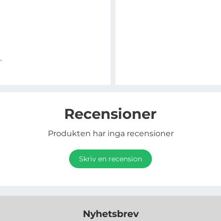
.
Recensioner
Produkten har inga recensioner
Skriv en recension
Nyhetsbrev