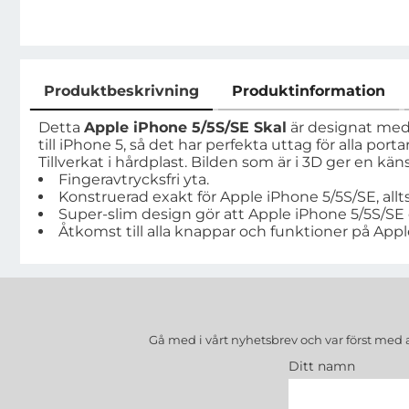
Produktbeskrivning
Produktinformation
Produktbeskrivning
Detta
Apple iPhone 5/5S/SE Skal
är designat med p
till iPhone 5, så det har perfekta uttag för alla po
Tillverkat i hårdplast. Bilden som är i 3D ger en käns
Fingeravtrycksfri yta.
Konstruerad exakt för Apple iPhone 5/5S/SE, all
Super-slim design gör att Apple iPhone 5/5S/SE
Åtkomst till alla knappar och funktioner på App
Gå med i vårt nyhetsbrev och var först med 
Ditt namn