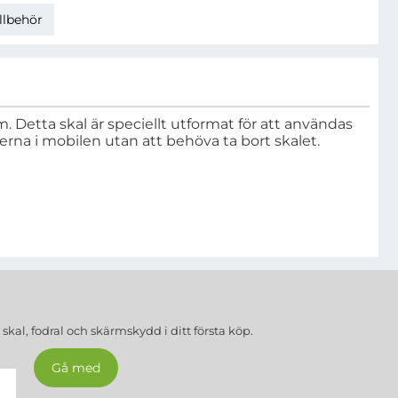
llbehör
. Detta skal är speciellt utformat för att användas
nerna i mobilen utan att behöva ta bort skalet.
a
skal, fodral och skärmskydd
i ditt första köp.