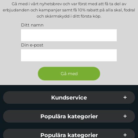
Gå med i vårt nyhetsbrev och var först med att få ta del av
erbjudanden och kampanjer samt få 10% rabatt på alla
skal, fodral
och skärmskydd
i ditt första köp.
Ditt namn
Din e-post
Sidfot Blandad info och länkar
Kundservice
Populära kategorier
Populära kategorier