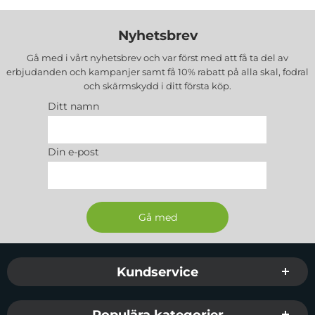
Nyhetsbrev
Gå med i vårt nyhetsbrev och var först med att få ta del av
erbjudanden och kampanjer samt få 10% rabatt på alla
skal, fodral
och skärmskydd
i ditt första köp.
Ditt namn
Din e-post
Sidfot Blandad info och länkar
Kundservice
Populära kategorier