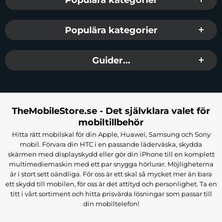
Populära kategorier
Guider...
TheMobileStore.se - Det självklara valet för
mobiltillbehör
Hitta rätt mobilskal för din Apple, Huawei, Samsung och Sony
mobil. Förvara din HTC i en passande läderväska, skydda
skärmen med displayskydd eller gör din iPhone till en komplett
multimediemaskin med ett par snygga hörlurar. Möjligheterna
är i stort sett oändliga. För oss är ett skal så mycket mer än bara
ett skydd till mobilen, för oss är det attityd och personlighet. Ta en
titt i vårt sortiment och hitta prisvärda lösningar som passar till
din mobiltelefon!