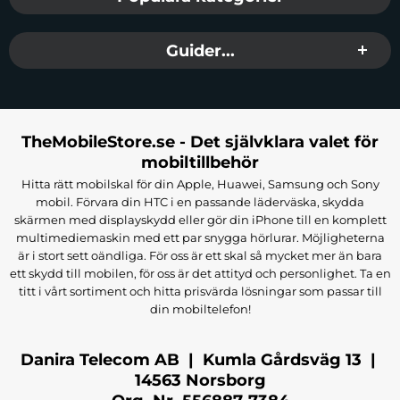
Guider...
TheMobileStore.se - Det självklara valet för
mobiltillbehör
Hitta rätt mobilskal för din Apple, Huawei, Samsung och Sony
mobil. Förvara din HTC i en passande läderväska, skydda
skärmen med displayskydd eller gör din iPhone till en komplett
multimediemaskin med ett par snygga hörlurar. Möjligheterna
är i stort sett oändliga. För oss är ett skal så mycket mer än bara
ett skydd till mobilen, för oss är det attityd och personlighet. Ta en
titt i vårt sortiment och hitta prisvärda lösningar som passar till
din mobiltelefon!
Danira Telecom AB | Kumla Gårdsväg 13 |
14563 Norsborg