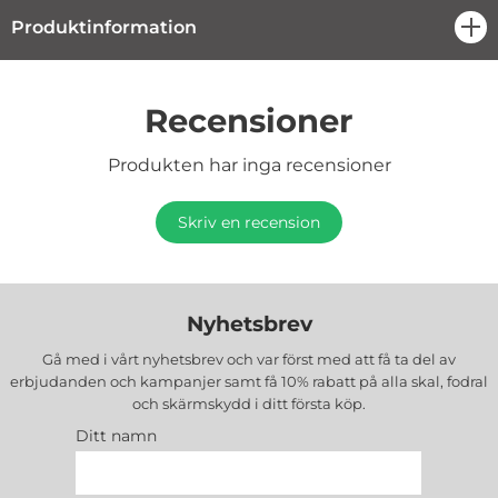
Produktinformation
öpp
Recensioner
Produkten har inga recensioner
Skriv en recension
Nyhetsbrev
Gå med i vårt nyhetsbrev och var först med att få ta del av
erbjudanden och kampanjer samt få 10% rabatt på alla
skal, fodral
och skärmskydd
i ditt första köp.
Ditt namn