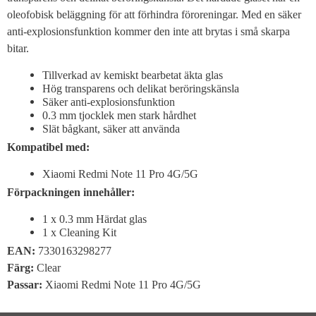
oleofobisk beläggning för att förhindra föroreningar. Med en säker
anti-explosionsfunktion kommer den inte att brytas i små skarpa
bitar.
Tillverkad av kemiskt bearbetat äkta glas
Hög transparens och delikat beröringskänsla
Säker anti-explosionsfunktion
0.3 mm tjocklek men stark hårdhet
Slät bågkant, säker att använda
Kompatibel med:
Xiaomi Redmi Note 11 Pro 4G/5G
Förpackningen innehåller:
1 x 0.3 mm Härdat glas
1 x Cleaning Kit
EAN:
7330163298277
Färg
:
Clear
Passar
:
Xiaomi Redmi Note 11 Pro 4G/5G