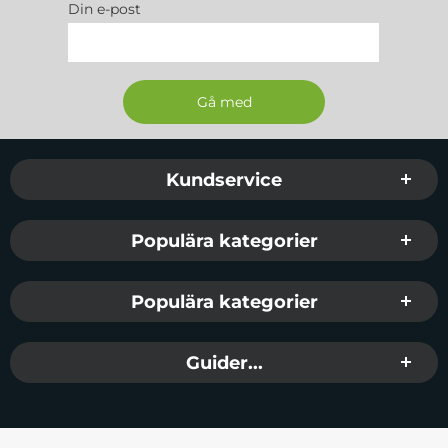
Din e-post
Sidfot Blandad info och länkar
Kundservice
Populära kategorier
Populära kategorier
Guider...