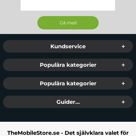
Sidfot Blandad info och länkar
Kundservice
Populära kategorier
Populära kategorier
Guider...
TheMobileStore.se - Det självklara valet för