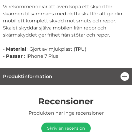
Vi rekommenderar att även köpa ett skydd för
skärmen tillsammans med detta skal för att ge din
mobil ett komplett skydd mot smuts och repor.
Skalet skyddar själva mobilen från repor och
skärmskyddet ger frihet från stötar och repor.
-
Material
: Gjort av mjukplast (TPU)
-
Passar :
iPhone 7 Plus
Produktinformation
öpp
Recensioner
Produkten har inga recensioner
Skriv en recension