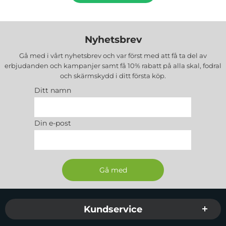
Nyhetsbrev
Gå med i vårt nyhetsbrev och var först med att få ta del av
erbjudanden och kampanjer samt få 10% rabatt på alla
skal, fodral
och skärmskydd
i ditt första köp.
Ditt namn
Din e-post
Sidfot Blandad info och länkar
Kundservice