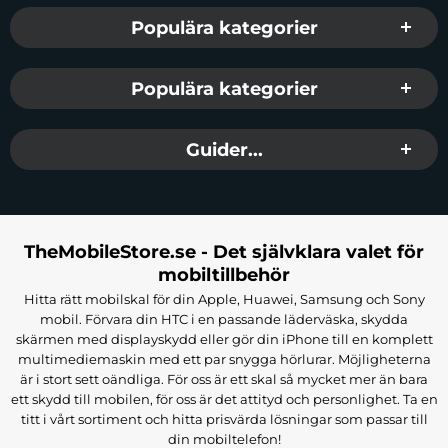
Populära kategorier
Populära kategorier
Guider...
TheMobileStore.se - Det självklara valet för
mobiltillbehör
Hitta rätt mobilskal för din Apple, Huawei, Samsung och Sony
mobil. Förvara din HTC i en passande läderväska, skydda
skärmen med displayskydd eller gör din iPhone till en komplett
multimediemaskin med ett par snygga hörlurar. Möjligheterna
är i stort sett oändliga. För oss är ett skal så mycket mer än bara
ett skydd till mobilen, för oss är det attityd och personlighet. Ta en
titt i vårt sortiment och hitta prisvärda lösningar som passar till
din mobiltelefon!