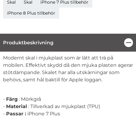
Skal
Skal
iPhone 7 Plus tillbehör
iPhone 8 Plus tillbehör
Produktbeskrivning
Stä
Produktbeskrivning
Modernt skal i mjukplast som är lätt att trä på
mobilen. Effektivt skydd då den mjuka plasten agerar
stötdämpande. Skalet har alla utskärningar som
behövs, samt hål baktill för Apple loggan.
-
Färg
: Mörkgrå
-
Material
: Tillverkad av mjukplast (TPU)
-
Passar :
iPhone 7 Plus