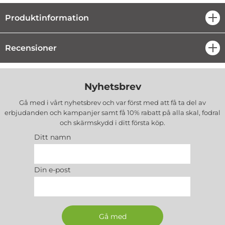
Produktinformation
öpp
Recensioner
öpp
Nyhetsbrev
Gå med i vårt nyhetsbrev och var först med att få ta del av
erbjudanden och kampanjer samt få 10% rabatt på alla
skal, fodral
och skärmskydd
i ditt första köp.
Ditt namn
Din e-post