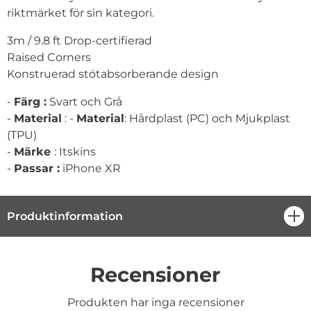
riktmärket för sin kategori.
3m / 9.8 ft Drop-certifierad
Raised Corners
Konstruerad stötabsorberande design
-
Färg :
Svart och Grå
-
Material
: -
Material
: Hårdplast (PC) och Mjukplast
(TPU)
-
Märke
: Itskins
-
Passar :
iPhone XR
Produktinformation
öpp
Recensioner
Produkten har inga recensioner