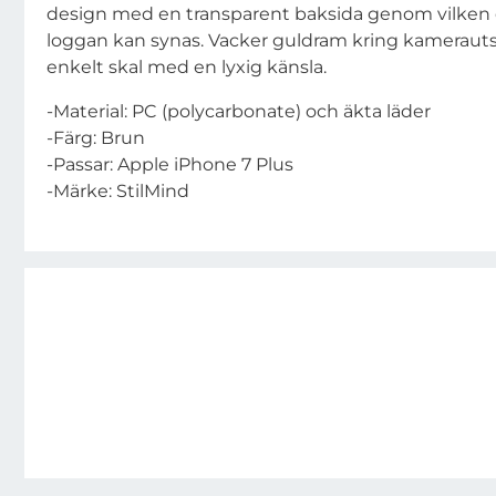
design med en transparent baksida genom vilken 
loggan kan synas. Vacker guldram kring kamerautsk
enkelt skal med en lyxig känsla.
-Material: PC (polycarbonate) och äkta läder
-Färg: Brun
-Passar: Apple iPhone 7 Plus
-Märke: StilMind