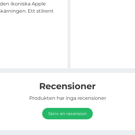
den ikoniska Apple
ärningen. Ett stilrent
Recensioner
Produkten har inga recensioner
Skriv en recension