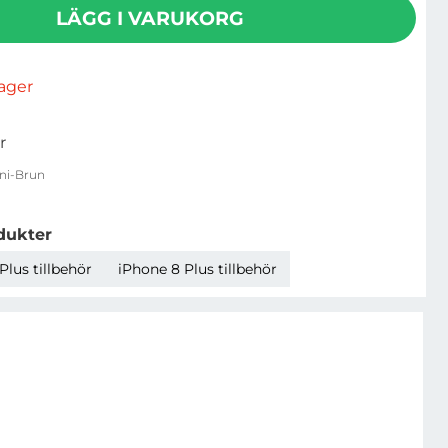
LÄGG I VARUKORG
rlager
r
ni-Brun
dukter
Plus tillbehör
iPhone 8 Plus tillbehör