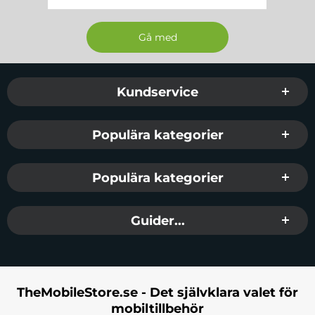
Sidfot Blandad info och länkar
Kundservice
Populära kategorier
Populära kategorier
Guider...
TheMobileStore.se - Det självklara valet för
mobiltillbehör