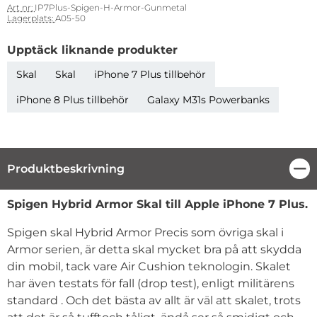
Art nr:
IP7Plus-Spigen-H-Armor-Gunmetal
Lagerplats:
A05-50
Upptäck liknande produkter
Skal
Skal
iPhone 7 Plus tillbehör
iPhone 8 Plus tillbehör
Galaxy M31s Powerbanks
Produktbeskrivning
Stä
Produktbeskrivning
Spigen Hybrid Armor Skal till Apple iPhone 7 Plus.
Spigen skal Hybrid Armor Precis som övriga skal i
Armor serien, är detta skal mycket bra på att skydda
din mobil, tack vare Air Cushion teknologin. Skalet
har även testats för fall (drop test), enligt militärens
standard . Och det bästa av allt är väl att skalet, trots