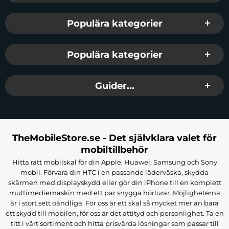
Populära kategorier
Populära kategorier
Guider...
TheMobileStore.se - Det självklara valet för
mobiltillbehör
Hitta rätt mobilskal för din Apple, Huawei, Samsung och Sony
mobil. Förvara din HTC i en passande läderväska, skydda
skärmen med displayskydd eller gör din iPhone till en komplett
multimediemaskin med ett par snygga hörlurar. Möjligheterna
är i stort sett oändliga. För oss är ett skal så mycket mer än bara
ett skydd till mobilen, för oss är det attityd och personlighet. Ta en
titt i vårt sortiment och hitta prisvärda lösningar som passar till