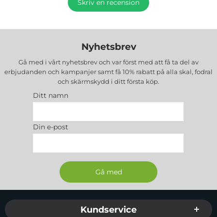
Skriv en recension
Nyhetsbrev
Gå med i vårt nyhetsbrev och var först med att få ta del av
erbjudanden och kampanjer samt få 10% rabatt på alla
skal, fodral
och skärmskydd
i ditt första köp.
Ditt namn
Din e-post
Sidfot Blandad info och länkar
Kundservice