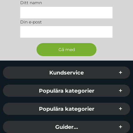
Ditt namn
Din e-post
Sidfot Blandad info och länkar
Kundservice
Populära kategorier
Populära kategorier
Guider...