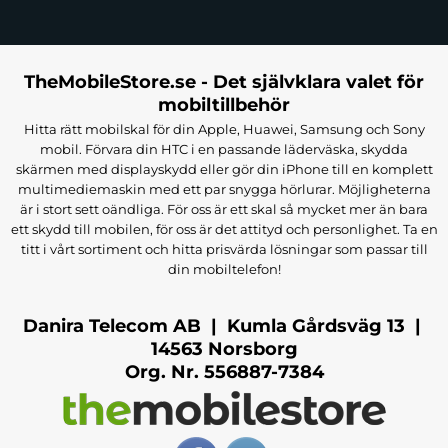
TheMobileStore.se - Det självklara valet för
mobiltillbehör
Hitta rätt mobilskal för din Apple, Huawei, Samsung och Sony
mobil. Förvara din HTC i en passande läderväska, skydda
skärmen med displayskydd eller gör din iPhone till en komplett
multimediemaskin med ett par snygga hörlurar. Möjligheterna
är i stort sett oändliga. För oss är ett skal så mycket mer än bara
ett skydd till mobilen, för oss är det attityd och personlighet. Ta en
titt i vårt sortiment och hitta prisvärda lösningar som passar till
din mobiltelefon!
Danira Telecom AB | Kumla Gårdsväg 13 |
14563 Norsborg
Org. Nr. 556887-7384