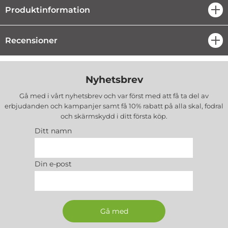
Produktinformation
öpp
Recensioner
öpp
Nyhetsbrev
Gå med i vårt nyhetsbrev och var först med att få ta del av
erbjudanden och kampanjer samt få 10% rabatt på alla
skal, fodral
och skärmskydd
i ditt första köp.
Ditt namn
Din e-post