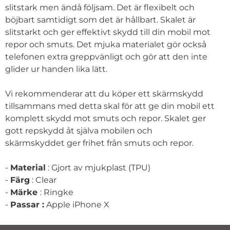
slitstark men ändå följsam. Det är flexibelt och
böjbart samtidigt som det är hållbart. Skalet är
slitstarkt och ger effektivt skydd till din mobil mot
repor och smuts. Det mjuka materialet gör också
telefonen extra greppvänligt och gör att den inte
glider ur handen lika lätt.
Vi rekommenderar att du köper ett skärmskydd
tillsammans med detta skal för att ge din mobil ett
komplett skydd mot smuts och repor. Skalet ger
gott repskydd åt själva mobilen och
skärmskyddet ger frihet från smuts och repor.
-
Material
: Gjort av mjukplast (TPU)
-
Färg
: Clear
-
Märke
: Ringke
-
Passar :
Apple iPhone X