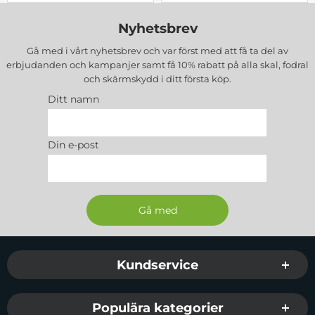
Nyhetsbrev
Gå med i vårt nyhetsbrev och var först med att få ta del av
erbjudanden och kampanjer samt få 10% rabatt på alla
skal, fodral
och skärmskydd
i ditt första köp.
Ditt namn
Din e-post
Sidfot Blandad info och länkar
Kundservice
Populära kategorier