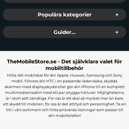
Populära kategorier
Guider...
TheMobileStore.se - Det självklara valet för
mobiltillbehör
Hitta rätt mobilskal för din Apple, Huawei, Samsung och Sony
mobil. Förvara din HTC i en passande läderväska, skydda
skärmen med displayskydd eller gör din iPhone till en komplett
multimediemaskin med ett par snygga hörlurar. Möjligheterna
är i stort sett oändliga. För oss är ett skal så mycket mer än bara
ett skydd till mobilen, för oss är det attityd och personlighet. Ta en
titt i vårt sortiment och hitta prisvärda lösningar som passar till
din mobiltelefon!