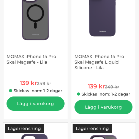
MOMAX iPhone 14 Pro
MOMAX iPhone 14 Pro
Skal Magsafe - Lila
Skal Magsafe Liquid
Silicone - Lila
Art. nr 1002903948
Art. nr 1002903950
rea pris
139 kr
249 kr
rea pris
tidigare pris
139 kr
249 kr
tidigare pris
Skickas inom: 1-2 dagar
Skickas inom: 1-2 dagar
Lägg i varukorg
Lägg i varukorg
Lagerrensning
Lagerrensning
-44%