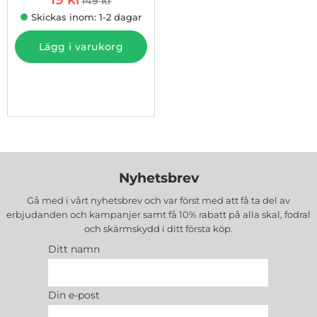
149 kr
tidigare pris
Skickas inom: 1-2 dagar
Lägg i varukorg
Nyhetsbrev
Gå med i vårt nyhetsbrev och var först med att få ta del av
erbjudanden och kampanjer samt få 10% rabatt på alla
skal, fodral
och skärmskydd
i ditt första köp.
Ditt namn
Din e-post