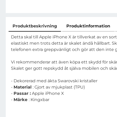
Produktbeskrivning
Produktinformation
Produktbeskrivning
Detta skal till Apple iPhone X är tillverkat av en sor
elastiskt men trots detta är skalet ändå hållbart. S
telefonen extra greppvänligt och gör att den inte gl
Vi rekommenderar att även köpa ett skydd för skär
Skalet ger gott repskydd åt själva mobilen och 
- Dekorerad med äkta Swarovski kristaller
-
Material
: Gjort av mjukplast (TPU)
-
Passar :
Apple iPhone X
-
Märke
: Kingxbar