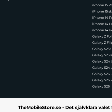
iPhone 15 Pr
iPhone 15 sk
iPhone 14 P
iPhone 14 Pr
iPhone 14 s
Galaxy Z Fol
Galaxy Z Fli
Galaxy S25 U
Galaxy S25 s
Galaxy S24 U
Galaxy S24 
Galaxy S26 U
Galaxy S26 
Galaxy S26
TheMobileStore.se - Det självklara valet 