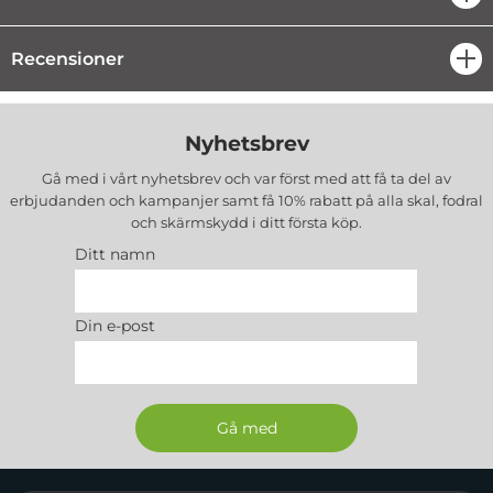
Recensioner
öpp
Nyhetsbrev
Gå med i vårt nyhetsbrev och var först med att få ta del av
erbjudanden och kampanjer samt få 10% rabatt på alla
skal, fodral
och skärmskydd
i ditt första köp.
Ditt namn
Din e-post