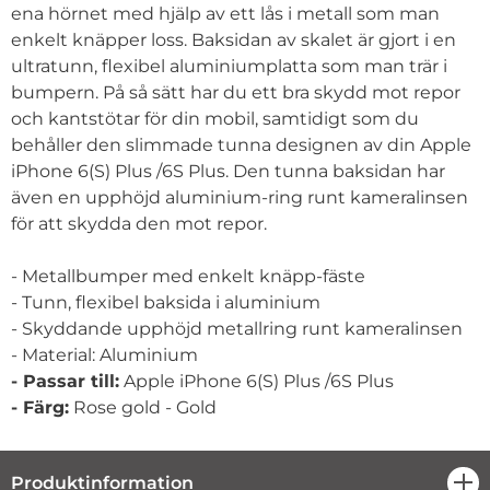
ena hörnet med hjälp av ett lås i metall som man
enkelt knäpper loss. Baksidan av skalet är gjort i en
ultratunn, flexibel aluminiumplatta som man trär i
bumpern. På så sätt har du ett bra skydd mot repor
och kantstötar för din mobil, samtidigt som du
behåller den slimmade tunna designen av din Apple
iPhone 6(S) Plus /6S Plus. Den tunna baksidan har
även en upphöjd aluminium-ring runt kameralinsen
för att skydda den mot repor.
- Metallbumper med enkelt knäpp-fäste
- Tunn, flexibel baksida i aluminium
- Skyddande upphöjd metallring runt kameralinsen
- Material: Aluminium
- Passar till:
Apple iPhone 6(S) Plus /6S Plus
- Färg:
Rose gold - Gold
Produktinformation
öpp