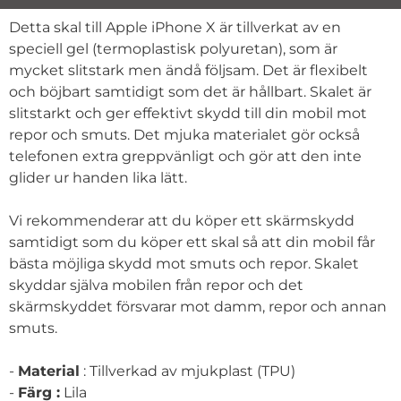
Produktbeskrivning
Detta skal till Apple iPhone X är tillverkat av en
speciell gel (termoplastisk polyuretan), som är
mycket slitstark men ändå följsam. Det är flexibelt
och böjbart samtidigt som det är hållbart. Skalet är
slitstarkt och ger effektivt skydd till din mobil mot
repor och smuts. Det mjuka materialet gör också
telefonen extra greppvänligt och gör att den inte
glider ur handen lika lätt.
Vi rekommenderar att du köper ett skärmskydd
samtidigt som du köper ett skal så att din mobil får
bästa möjliga skydd mot smuts och repor. Skalet
skyddar själva mobilen från repor och det
skärmskyddet försvarar mot damm, repor och annan
smuts.
-
Material
: Tillverkad av mjukplast (TPU)
-
Färg :
Lila