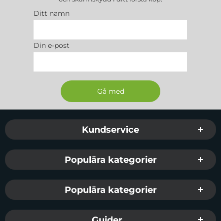
Ditt namn
Din e-post
Sidfot Blandad info och länkar
Kundservice
Populära kategorier
Populära kategorier
Guider...