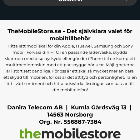
TheMobileStore.se - Det självklara valet för
mobiltillbehör
Hitta rätt mobilskal för din Apple, Huawei, Samsung och Sony
mobil. Förvara din HTC i en passande läderväska, skydda
skärmen med displayskydd eller gör din iPhone till en komplett
multimediemaskin med ett par snygga hörlurar. Möjligheterna
är i stort sett oändliga. För oss är ett skal så mycket mer än bara
ett skydd till mobilen, för oss är det attityd och personlighet. Ta en
titt i vårt sortiment och hitta prisvärda lösningar som passar till
din mobiltelefon!
Danira Telecom AB | Kumla Gårdsväg 13 |
14563 Norsborg
Org. Nr. 556887-7384