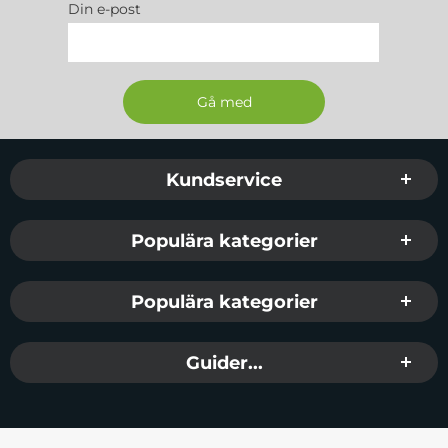
Din e-post
Sidfot Blandad info och länkar
Kundservice
Populära kategorier
Populära kategorier
Guider...