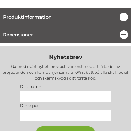
Produktinformation
öpp
Recensioner
öpp
Nyhetsbrev
Gå med i vårt nyhetsbrev och var först med att få ta del av
erbjudanden och kampanjer samt få 10% rabatt på alla
skal, fodral
och skärmskydd
i ditt första köp.
Ditt namn
Din e-post