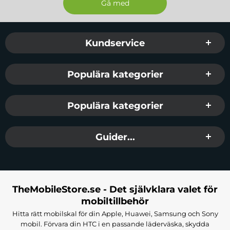
Sidfot Blandad info och länkar
Kundservice
Populära kategorier
Populära kategorier
Guider...
TheMobileStore.se - Det självklara valet för
mobiltillbehör
Hitta rätt mobilskal för din Apple, Huawei, Samsung och Sony
mobil. Förvara din HTC i en passande läderväska, skydda