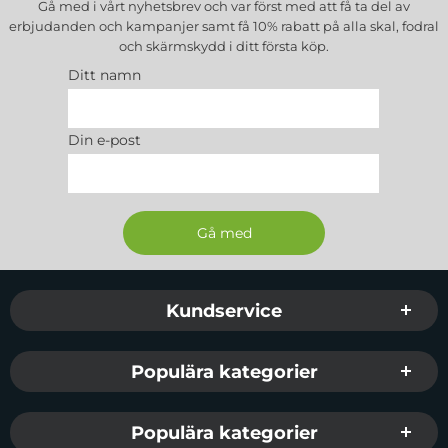
Gå med i vårt nyhetsbrev och var först med att få ta del av
erbjudanden och kampanjer samt få 10% rabatt på alla
skal, fodral
och skärmskydd
i ditt första köp.
Ditt namn
Din e-post
Sidfot Blandad info och länkar
Kundservice
Populära kategorier
Populära kategorier