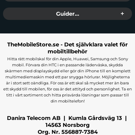
Guider...
TheMobileStore.se - Det självklara valet för
mobiltillbehör
Hitta rätt mobilskal för din Apple, Huawei, Samsung och Sony
mobil. Förvara din HTC i en passande läderväska, skydda
skärmen med displayskydd eller gör din iPhone till en komplett
multimediemaskin med ett par snygga hörlurar. Möjligheterna
är i stort sett oändliga. För oss är ett skal så mycket mer än bara
ett skydd till mobilen, för oss är det attityd och personlighet. Ta en
titt i vårt sortiment och hitta prisvärda lösningar som passar till
din mobiltelefon!
Danira Telecom AB | Kumla Gårdsväg 13 |
14563 Norsborg
Org. Nr. 556887-7384