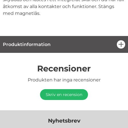
åtkomst av alla kontakter och funktioner. Stängs
med magnetlås.
Produktinformation
öpp
Recensioner
Produkten har inga recensioner
Skriv en recension
Nyhetsbrev