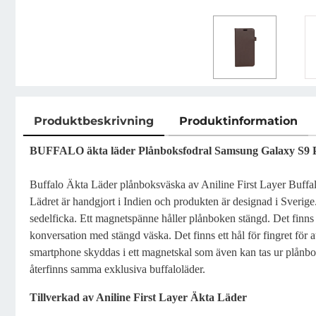
Produktbeskrivning
Produktinformation
Produktbeskrivning
BUFFALO äkta läder Plånboksfodral Samsung Galaxy S9 P
Buffalo Äkta Läder plånboksväska av Aniline First Layer Buffal
Lädret är handgjort i Indien och produkten är designad i Sverige.
sedelficka. Ett magnetspänne håller plånboken stängd. Det finns 
konversation med stängd väska. Det finns ett hål för fingret för at
smartphone skyddas i ett magnetskal som även kan tas ur plånbo
återfinns samma exklusiva buffaloläder.
Tillverkad av Aniline First Layer Äkta Läder