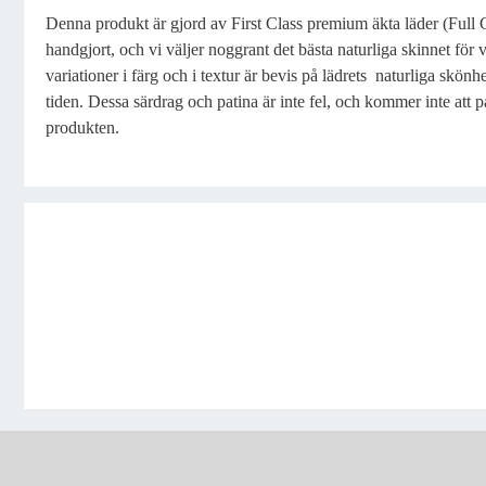
Denna produkt är gjord av First Class premium äkta läder (Full Gr
handgjort, och vi väljer noggrant det bästa naturliga skinnet för
variationer i färg och i textur är bevis på lädrets naturliga skön
tiden. Dessa särdrag och patina är inte fel, och kommer inte att 
produkten.