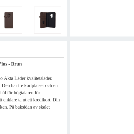
lus - Brun
o Äkta Läder kvalitetsläder.
 Den har tre kortplatser och en
hål för högtalaren för
t enklare ta ut ett kredikort. Din
ken. På baksidan av skalet