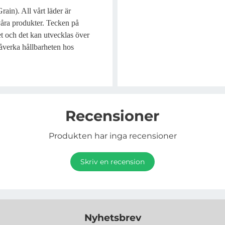
ain). All vårt läder är
 våra produkter. Tecken på
het och det kan utvecklas över
påverka hållbarheten hos
Recensioner
Produkten har inga recensioner
Skriv en recension
Nyhetsbrev