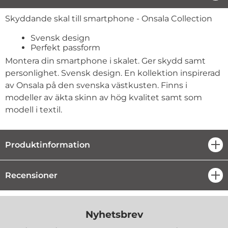
Produktbeskrivning
Skyddande skal till smartphone - Onsala Collection
Svensk design
Perfekt passform
Montera din smartphone i skalet. Ger skydd samt
personlighet. Svensk design. En kollektion inspirerad
av Onsala på den svenska västkusten. Finns i
modeller av äkta skinn av hög kvalitet samt som
modell i textil.
Produktinformation
öpp
Recensioner
öpp
Nyhetsbrev