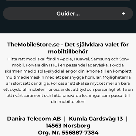
Guider...
TheMobileStore.se - Det självklara valet för
mobiltillbehör
Hitta rätt mobilskal för din Apple, Huawei, Samsung och Sony
mobil. Förvara din HTC i en passande läderväska, skydda
skärmen med displayskydd eller gör din iPhone till en komplett
multimediemaskin med ett par snygga hörlurar. Möjligheterna
är i stort sett oändliga. För oss är ett skal så mycket mer än bara
ett skydd till mobilen, för oss är det attityd och personlighet. Ta en
titt i vårt sortiment och hitta prisvärda lösningar som passar till
din mobiltelefon!
Danira Telecom AB | Kumla Gårdsväg 13 |
14563 Norsborg
Org. Nr. 556887-7384