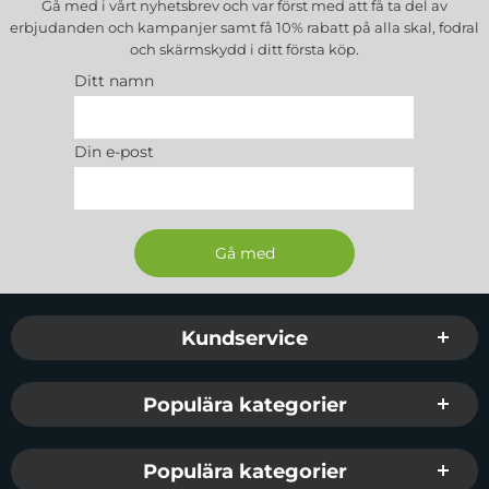
Gå med i vårt nyhetsbrev och var först med att få ta del av
erbjudanden och kampanjer samt få 10% rabatt på alla
skal, fodral
och skärmskydd
i ditt första köp.
Ditt namn
Din e-post
Sidfot Blandad info och länkar
Kundservice
Populära kategorier
Populära kategorier