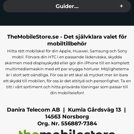
Guider...
TheMobileStore.se - Det självklara valet för
mobiltillbehör
Hitta rätt mobilskal för din Apple, Huawei, Samsung och Sony
mobil. Förvara din HTC i en passande läderväska, skydda
skärmen med displayskydd eller gör din iPhone till en komplett
multimediemaskin med ett par snygga hörlurar. Möjligheterna
är i stort sett oändliga. För oss är ett skal så mycket mer än bara
ett skydd till mobilen, för oss är det attityd och personlighet. Ta en
titt i vårt sortiment och hitta prisvärda lösningar som passar till
din mobiltelefon!
Danira Telecom AB | Kumla Gårdsväg 13 |
14563 Norsborg
Org. Nr. 556887-7384