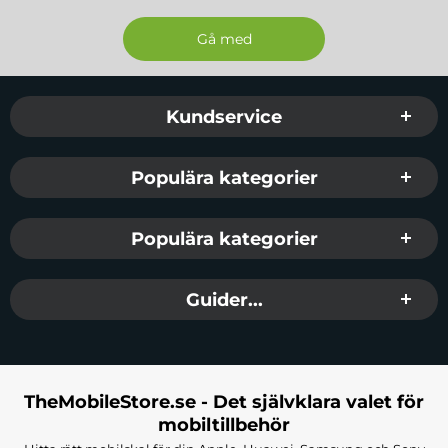
Sidfot Blandad info och länkar
Kundservice
Populära kategorier
Populära kategorier
Guider...
TheMobileStore.se - Det självklara valet för
mobiltillbehör