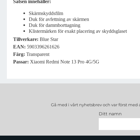
Satsen innehåller:
Skärmskyddsfilm
Duk för avfettning av skärmen
Duk för dammborttagning
Klistermärken för exakt placering av skyddsglaset
Tillverkare:
Blue Star
EAN:
5903396261626
Färg:
Transparent
Passar:
Xiaomi Redmi Note 13 Pro 4G/5G
Gå med i vårt nyhetsbrev och var först med 
Ditt namn