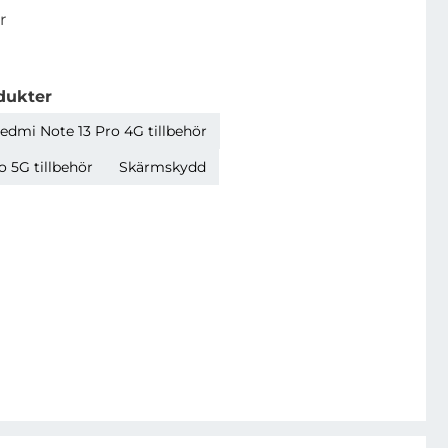
r
dukter
edmi Note 13 Pro 4G tillbehör
 5G tillbehör
Skärmskydd