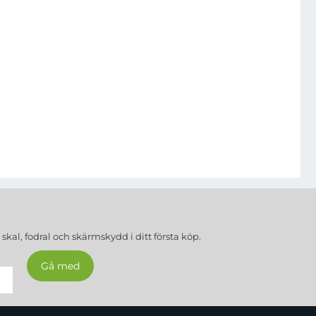
a
skal, fodral och skärmskydd
i ditt första köp.