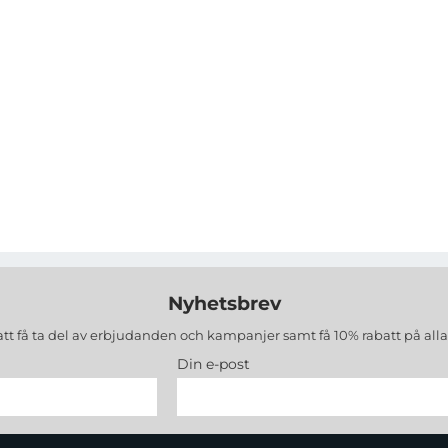
Nyhetsbrev
att få ta del av erbjudanden och kampanjer samt få 10% rabatt på all
Din e-post