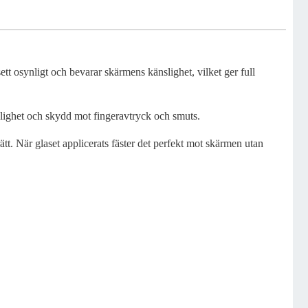
tt osynligt och bevarar skärmens känslighet, vilket ger full
nlighet och skydd mot fingeravtryck och smuts.
tt. När glaset applicerats fäster det perfekt mot skärmen utan