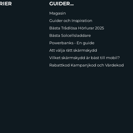
RIER
GUIDER...
Magasin
Guider och Inspiration
Bästa Trådlösa Hörlurar 2025
Bästa Solcellsladdare
Powerbanks - En guide
Att välja rätt skärmskydd
Vilket skärmskydd är bäst till mobil?
Rabattkod Kampanjkod och Värdekod