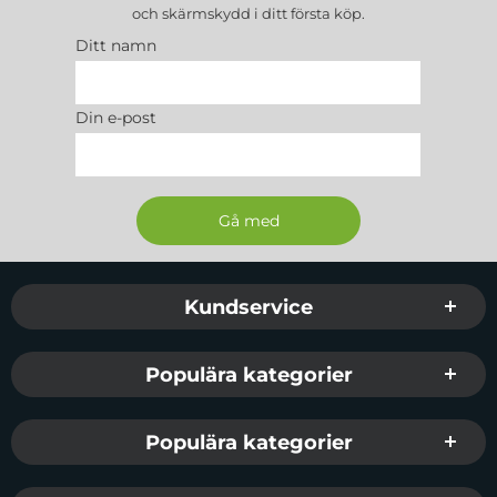
och skärmskydd
i ditt första köp.
Ditt namn
Din e-post
Sidfot Blandad info och länkar
Kundservice
Populära kategorier
Populära kategorier