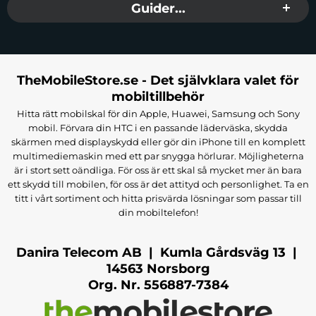
Guider...
TheMobileStore.se - Det självklara valet för
mobiltillbehör
Hitta rätt mobilskal för din Apple, Huawei, Samsung och Sony
mobil. Förvara din HTC i en passande läderväska, skydda
skärmen med displayskydd eller gör din iPhone till en komplett
multimediemaskin med ett par snygga hörlurar. Möjligheterna
är i stort sett oändliga. För oss är ett skal så mycket mer än bara
ett skydd till mobilen, för oss är det attityd och personlighet. Ta en
titt i vårt sortiment och hitta prisvärda lösningar som passar till
din mobiltelefon!
Danira Telecom AB | Kumla Gårdsväg 13 |
14563 Norsborg
Org. Nr. 556887-7384