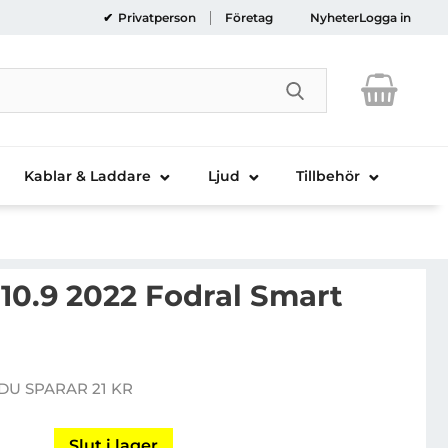
Privatperson
Företag
Nyheter
Logga in
Genomför sökni
Kablar & Laddare
Ljud
Tillbehör
10.9 2022 Fodral Smart
igen iPad 10.9 2022 Fodral Smart Fold - Svart
DU SPARAR 21 KR
e pris
Slut i lager