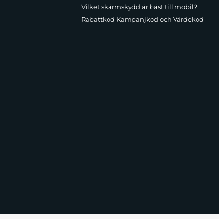
Vilket skärmskydd är bäst till mobil?
Rabattkod Kampanjkod och Värdekod