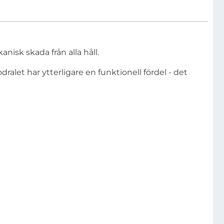
nisk skada från alla håll.
dralet har ytterligare en funktionell fördel - det