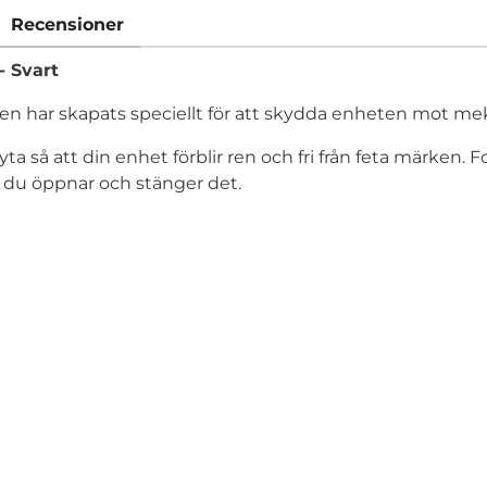
Recensioner
- Svart
rien har skapats speciellt för att skydda enheten mot meka
ta så att din enhet förblir ren och fri från feta märken. Fo
r du öppnar och stänger det.