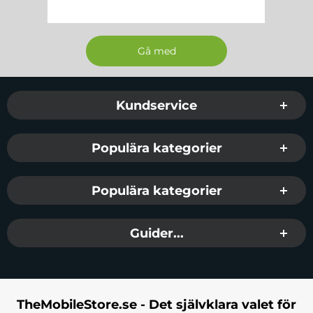
Sidfot Blandad info och länkar
Kundservice
Populära kategorier
Populära kategorier
Guider...
TheMobileStore.se - Det självklara valet för