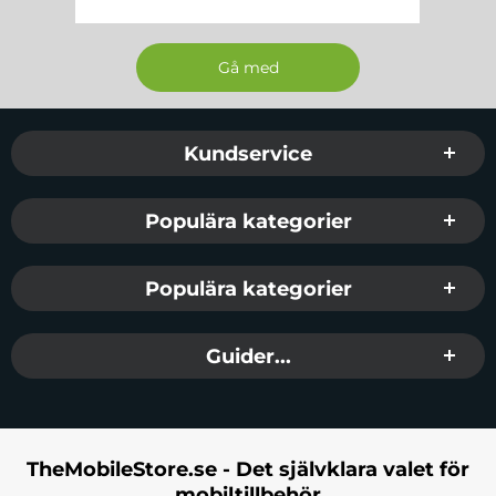
Sidfot Blandad info och länkar
Kundservice
Populära kategorier
Populära kategorier
Guider...
TheMobileStore.se - Det självklara valet för
mobiltillbehör