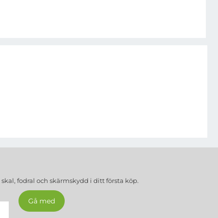
a
skal, fodral och skärmskydd
i ditt första köp.