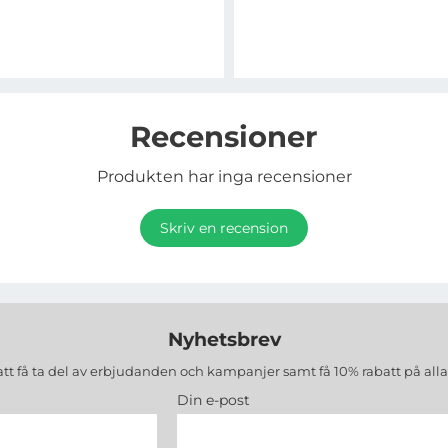
Recensioner
Produkten har inga recensioner
Skriv en recension
Nyhetsbrev
att få ta del av erbjudanden och kampanjer samt få 10% rabatt på all
Din e-post