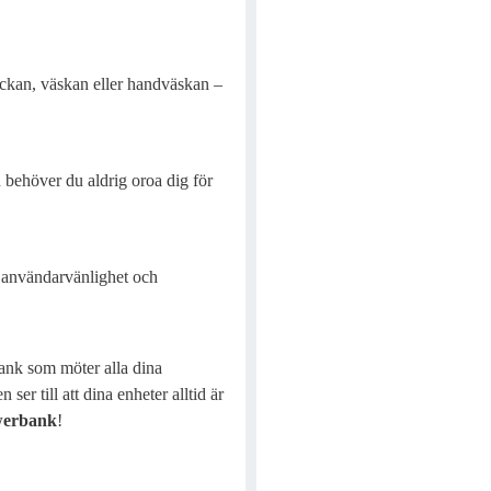
ickan, väskan eller handväskan –
n behöver du aldrig oroa dig för
 användarvänlighet och
bank som möter alla dina
ser till att dina enheter alltid är
werbank
!