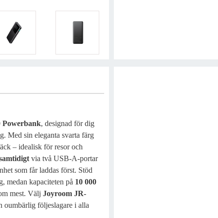
 Powerbank
, designad för dig
g. Med sin eleganta svarta färg
äck – idealisk för resor och
samtidigt
via två USB-A-portar
et som får laddas först. Stöd
ng, medan kapaciteten på
10 000
 som mest. Välj
Joyroom JR-
oumbärlig följeslagare i alla