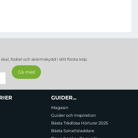
a
skal, fodral och skärmskydd
i ditt första köp.
RIER
GUIDER...
Magasin
Guider och Inspiration
Bästa Trådlösa Hörlurar 2025
Bästa Solcellsladdare