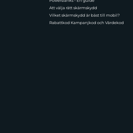
Powerbanks - En guide
Att välja rätt skärmskydd
Vilket skärmskydd är bäst till mobil?
Rabattkod Kampanjkod och Värdekod