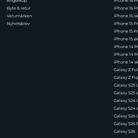
Ångerköp
iPhone 16 P
Byte & retur
iPhone 16 Pr
Varumärken
iPhone 16 sk
Nyhetsbrev
iPhone 15 P
iPhone 15 Pr
iPhone 15 sk
iPhone 14 P
iPhone 14 Pr
iPhone 14 s
Galaxy Z Fol
Galaxy Z Fli
Galaxy S25 U
Galaxy S25 s
Galaxy S24 U
Galaxy S24 
Galaxy S26 U
Galaxy S26 
Galaxy S26