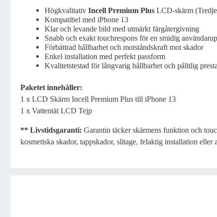
Högkvalitativ
Incell Premium Plus
LCD-skärm (Tredjepa
Kompatibel med iPhone 13
Klar och levande bild med utmärkt färgåtergivning
Snabb och exakt touchrespons för en smidig användarup
Förbättrad hållbarhet och motståndskraft mot skador
Enkel installation med perfekt passform
Kvalitetstestad för långvarig hållbarhet och pålitlig pres
Paketet innehåller:
1 x LCD Skärm Incell Premium Plus till iPhone 13
1 x Vattentät LCD Tejp
** Livstidsgaranti:
Garantin täcker skärmens funktion och touc
kosmetiska skador, tappskador, slitage, felaktig installation eller