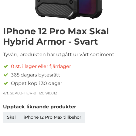
1
/
6
IPhone 12 Pro Max Skal
Hybrid Armor - Svart
Tyvärr, produkten har utgått ur vårt sortiment
0 st. i lager eller fjärrlager
365 dagars bytesrätt
Öppet köp i 30 dagar
Art nr:
A00-HUR-9111201910812
Upptäck liknande produkter
Skal
iPhone 12 Pro Max tillbehör