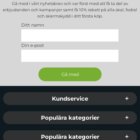
Gå med i vårt nyhetsbrev och var först med att få ta del av
erbjudanden och kampanjer samt få 10% rabatt på alla
skal, fodral
och skärmskydd
i ditt första köp.
Ditt namn
Din e-post
Sidfot Blandad info och länkar
Kundservice
Populära kategorier
Populära kategorier