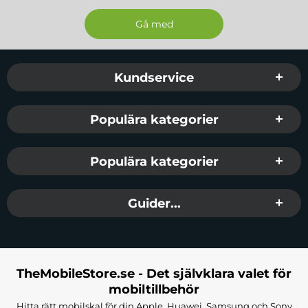
Passar :
Galaxy S25 Plus
Sidfot Blandad info och länkar
Kundservice
Populära kategorier
Populära kategorier
Guider...
TheMobileStore.se - Det självklara valet för
mobiltillbehör
Hitta rätt mobilskal för din Apple, Huawei, Samsung och Sony