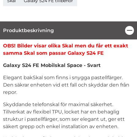
Skal
Galaxy S24 FE tillbehör
Produktbeskrivning
Stä
Produktbeskrivning
OBS! Bilder visar olika Skal men du får ett exakt
samma Skal som passar Galaxy S24 FE
Galaxy S24 FE Mobilskal Space - Svart
Elegant bakSkal som finns i snygga pastellfärger.
Den säkrar enheten vid ett fall och skyddar den från
repor.
Skyddande telefonskal för maximal säkerhet.
Tillverkat av flexibel TPU, locket har en behaglig
struktur i pastellfärger, som ser elegant ut, ger ett
säkert grepp och enkel installation av enheten.