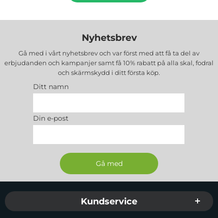
Nyhetsbrev
Gå med i vårt nyhetsbrev och var först med att få ta del av
erbjudanden och kampanjer samt få 10% rabatt på alla
skal, fodral
och skärmskydd
i ditt första köp.
Ditt namn
Din e-post
Sidfot Blandad info och länkar
Kundservice