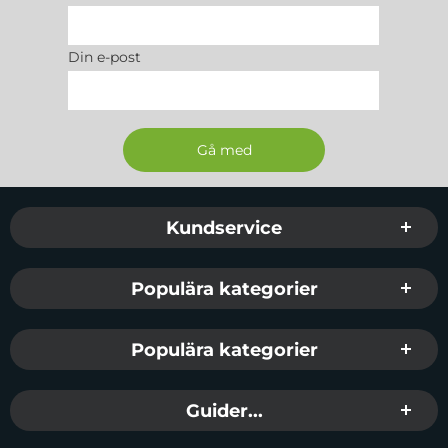
Din e-post
Sidfot Blandad info och länkar
Kundservice
Populära kategorier
Populära kategorier
Guider...