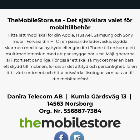
TheMobileStore.se - Det självklara valet för
mobiltillbehör
Hitta rätt mobilskal för din Apple, Huawei, Samsung och Sony
mobil. Förvara din HTC i en passande läderväska, skydda
skärmen med displayskydd eller gör din iPhone till en komplett
multimediemaskin med ett par snygga hörlurar. Möjligheterna
är i stort sett oändliga. För oss är ett skal så mycket mer än bara
ett skydd till mobilen, för oss är det attityd och personlighet. Ta en
titt i vårt sortiment och hitta prisvärda lösningar som passar till
din mobiltelefon!
Danira Telecom AB | Kumla Gårdsväg 13 |
14563 Norsborg
Org. Nr. 556887-7384