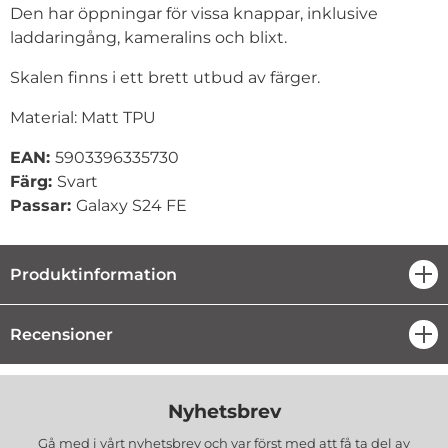
Den har öppningar för vissa knappar, inklusive
laddaringång, kameralins och blixt.
Skalen finns i ett brett utbud av färger.
Material: Matt TPU
EAN:
5903396335730
Färg:
Svart
Passar:
Galaxy S24 FE
Produktinformation
öpp
Recensioner
öpp
Nyhetsbrev
Gå med i vårt nyhetsbrev och var först med att få ta del av