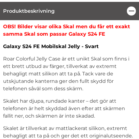
Produktbeskrivning
Stä
Produktbeskrivning
OBS! Bilder visar olika Skal men du får ett exakt
samma Skal som passar Galaxy S24 FE
Galaxy S24 FE Mobilskal Jelly - Svart
Roar Colorful Jelly Case är ett unikt Skal som finns i
ett brett utbud av färger, tillverkat av extremt
behagligt matt silikon att ta på. Tack vare de
utskjutande kanterna ger den fullt skydd för
telefonen såväl som dess skärm.
Skalet har djupa, rundade kanter – det gör att
telefonen är helt skyddad även efter att skärmen
fallit ner, och skärmen är inte skadad.
Skalet är tillverkat av mattlackerat silikon, extremt
behagligt att ta på och ger det ett originalutseende.