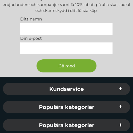
erbjudanden och kampanjer samt få 10% rabatt på alla
skal, fodral
och skärmskydd
i ditt första köp.
Ditt namn
Din e-post
Sidfot Blandad info och länkar
Kundservice
Populära kategorier
Populära kategorier