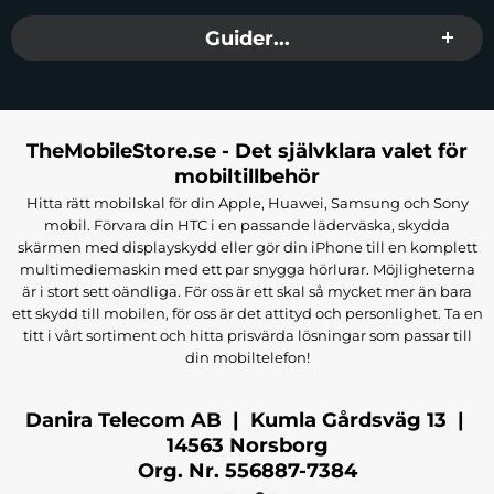
Guider...
TheMobileStore.se - Det självklara valet för
mobiltillbehör
Hitta rätt mobilskal för din Apple, Huawei, Samsung och Sony
mobil. Förvara din HTC i en passande läderväska, skydda
skärmen med displayskydd eller gör din iPhone till en komplett
multimediemaskin med ett par snygga hörlurar. Möjligheterna
är i stort sett oändliga. För oss är ett skal så mycket mer än bara
ett skydd till mobilen, för oss är det attityd och personlighet. Ta en
titt i vårt sortiment och hitta prisvärda lösningar som passar till
din mobiltelefon!
Danira Telecom AB | Kumla Gårdsväg 13 |
14563 Norsborg
Org. Nr. 556887-7384