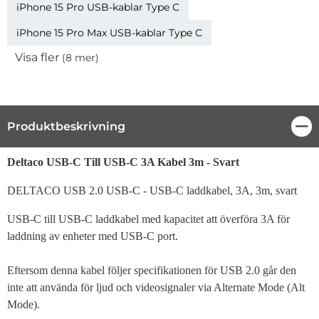
iPhone 15 Pro USB-kablar Type C
iPhone 15 Pro Max USB-kablar Type C
Visa fler
(8 mer)
Egenskaper
Produktbeskrivning
Stä
Produktbeskrivning
Deltaco USB-C Till USB-C 3A Kabel 3m - Svart
DELTACO USB 2.0 USB-C - USB-C laddkabel, 3A, 3m, svart
USB-C till USB-C laddkabel med kapacitet att överföra 3A för
laddning av enheter med USB-C port.
Eftersom denna kabel följer specifikationen för USB 2.0 går den
inte att använda för ljud och videosignaler via Alternate Mode (Alt
Mode).