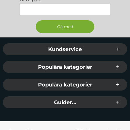
Sidfot Blandad info och länkar
Kundservice
Populära kategorier
Populära kategorier
Guider...